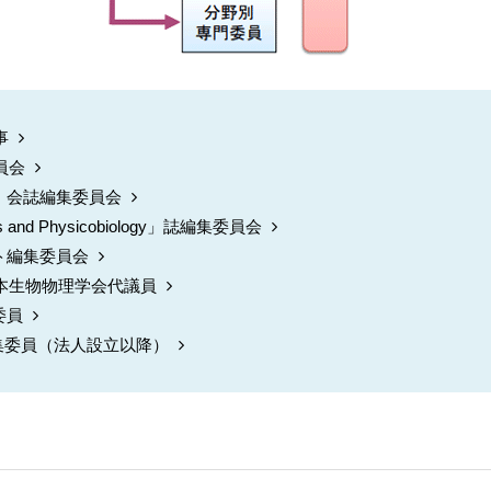
事
委員会
理」会誌編集委員会
cs and Physicobiology」誌編集委員会
イト編集委員会
度日本生物物理学会代議員
委員
集委員（法人設立以降）