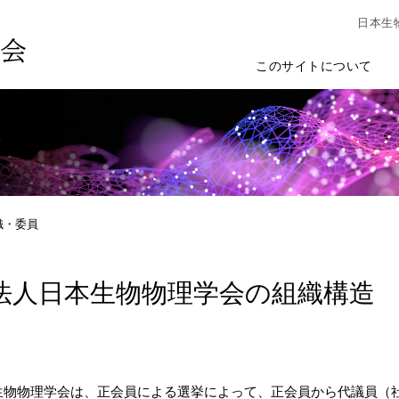
日本生
このサイトについて
織・委員
法人日本生物物理学会の組織構造
生物物理学会は、正会員による選挙によって、正会員から代議員（社