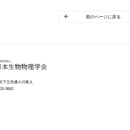
前のページに戻る
上京区下立売通小川東入
15-3662