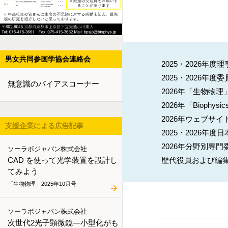
男女共同参画学協会連絡会
2025・2026年度理
2025・2026年度
無意識のバイアスコーナー
2026年「生物物
2026年「Biophysi
2026年ウェブサ
支援企業による広告記事
2025・2026年
2026年分野別専門
ソーラボジャパン株式会社
CAD を使って光学装置を設計し
歴代役員および編
てみよう
「生物物理」2025年10月号
ソーラボジャパン株式会社
次世代2光子顕微鏡―小型化がも