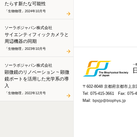
たらす新たな可能性
「生物物理」2024年10月号
ソーラボジャパン株式会社
サイエンティフィックカメラと
周辺機器の同期
「生物物理」2023年10月号
ソーラボジャパン株式会社
顕微鏡のリノベーション ~ 顕微
鏡ポートを活用した光学系の導
入
〒602-8048 京都府京都市
「生物物理」2022年12月号
Tel:
075-415-3661
Fax: 075-4
Mail: