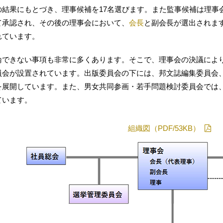
の結果にもとづき、理事候補を17名選びます。また監事候補は理事
て承認され、その後の理事会において、
会長
と副会長が選出されま
れています。
論できない事項も非常に多くあります。そこで、理事会の決議によ
員会が設置されています。出版委員会の下には、邦文誌編集委員会
を展開しています。また、男女共同参画・若手問題検討委員会では
ています。
組織図（PDF/53KB）