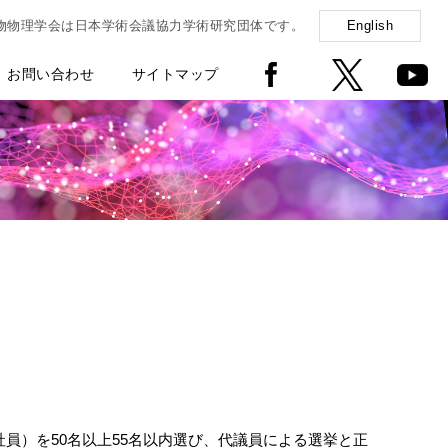
物物理学会は日本学術会議協力学術研究団体です。
English
お問い合わせ
サイトマップ
員）を50名以上55名以内選び、代議員による選挙と正