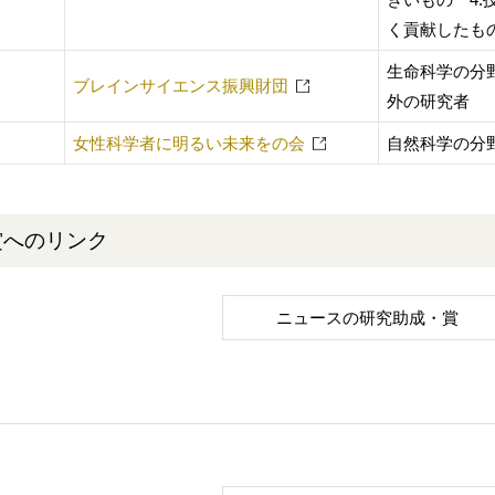
く貢献したも
生命科学の分
ブレインサイエンス振興財団
外の研究者
女性科学者に明るい未来をの会
自然科学の分
賞へのリンク
ニュースの研究助成・賞