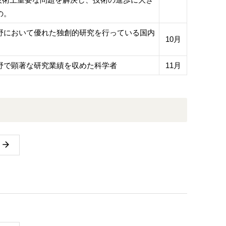
の。
野において優れた独創的研究を行っている国内
10月
野で顕著な研究業績を収めた科学者
11月