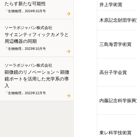
たらす新たな可能性
井上学術賞
「生物物理」2024年10月号
木原記念財団学術
ソーラボジャパン株式会社
サイエンティフィックカメラと
周辺機器の同期
三島海雲学術賞
「生物物理」2023年10月号
ソーラボジャパン株式会社
顕微鏡のリノベーション ~ 顕微
高分子学会賞
鏡ポートを活用した光学系の導
入
「生物物理」2022年12月号
内藤記念科学振興
東レ科学技術賞