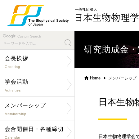
Custom Search
研究助成金・
会長挨拶
Greeting
Home
メンバーシップ
学会活動
Activities
日本生物
メンバーシップ
Membership
会合開催日・各種締切
日本生物物理学会
Calendar