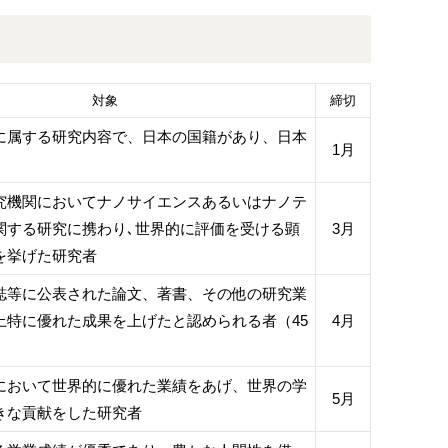
対象
締切
に属する研究内容で、日本の国籍があり、日本
1月
究機関においてナノサイエンスあるいはナノテ
関する研究に携わり､世界的に評価を受ける顕
3月
を挙げた研究者
誌等に公表された論文、著書、その他の研究業
上特に優れた成果を上げたと認められる者（45
4月
において世界的に優れた業績をあげ、世界の学
5月
きな貢献をした研究者