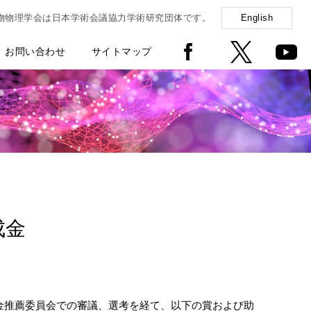
物物理学会は日本学術会議協力学術研究団体です。
English
お問い合わせ
サイトマップ
成金
金推薦委員会での審議、選考を経て、以下の賞および助