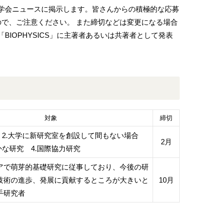
学会ニュースに掲示します。皆さんからの積極的な応募
ので、ご注意ください。 また締切などは変更になる場合
IOPHYSICS」に主著者あるいは共著者として発表
対象
締切
究 2.大学に新研究室を創設して間もない場合
2月
かな研究 4.国際協力研究
アで萌芽的基礎研究に従事しており、今後の研
技術の進歩、発展に貢献するところが大きいと
10月
手研究者