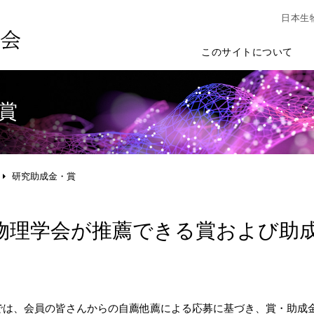
日本生
このサイトについて
賞
研究助成金・賞
物理学会が推薦できる賞および助
では、会員の皆さんからの自薦他薦による応募に基づき、賞・助成