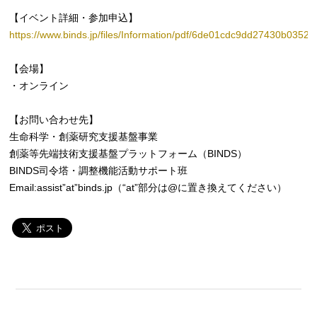
【イベント詳細・参加申込】
https://www.binds.jp/files/Information/pdf/6de01cdc9dd27430b03521
【会場】
・オンライン
【お問い合わせ先】
生命科学・創薬研究支援基盤事業
創薬等先端技術支援基盤プラットフォーム（BINDS）
BINDS司令塔・調整機能活動サポート班
Email:assist”at”binds.jp（“at”部分は@に置き換えてください）