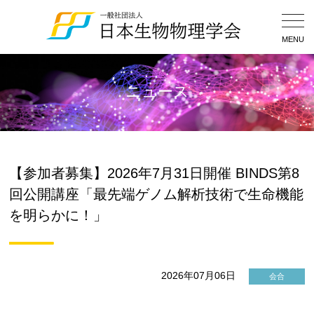
Togg
Navig
MENU
ニュース
【参加者募集】2026年7月31日開催 BINDS第8
回公開講座「最先端ゲノム解析技術で生命機能
を明らかに！」
2026年07月06日
会合