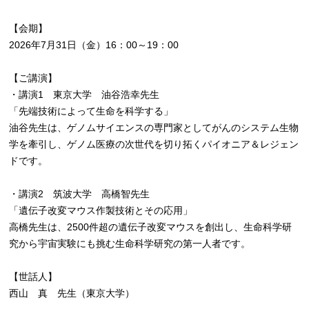
【会期】
2026年7月31日（金）16：00～19：00
【ご講演】
・講演1 東京大学 油谷浩幸先生
「先端技術によって生命を科学する」
油谷先生は、ゲノムサイエンスの専門家としてがんのシステム生物
学を牽引し、ゲノム医療の次世代を切り拓くパイオニア＆レジェン
ドです。
・講演2 筑波大学 高橋智先生
「遺伝子改変マウス作製技術とその応用」
高橋先生は、2500件超の遺伝子改変マウスを創出し、生命科学研
究から宇宙実験にも挑む生命科学研究の第一人者です。
【世話人】
西山 真 先生（東京大学）