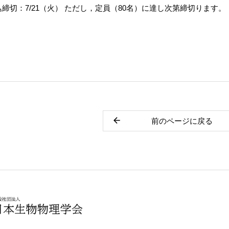
締切：7/21（火） ただし，定員（80名）に達し次第締切ります。
前のページに戻る