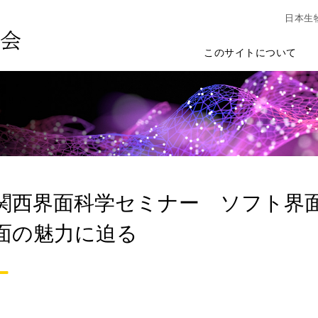
日本生
このサイトについて
 関西界面科学セミナー ソフト界
面の魅力に迫る