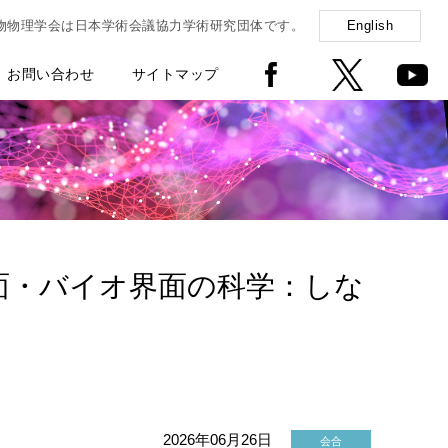
物物理学会は日本学術会議協力学術研究団体です。
English
お問い合わせ
サイトマップ
面・バイオ界面の科学：しな
2026年06月26日
会合