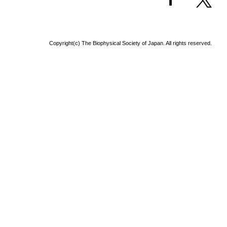
Copyright(c) The Biophysical Society of Japan. All rights reserved.