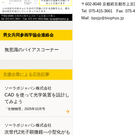
〒602-8048 京都府京都市
Tel:
075-415-3661
Fax: 075-4
Mail:
男女共同参画学協会連絡会
無意識のバイアスコーナー
支援企業による広告記事
ソーラボジャパン株式会社
CAD を使って光学装置を設計し
てみよう
「生物物理」2025年10月号
ソーラボジャパン株式会社
次世代2光子顕微鏡―小型化がも