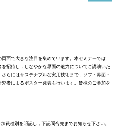
の両面で大きな注目を集めています。本セミナーでは、
者を招待し，しなやかな界面の魅力についてご講演いた
，さらにはサステナブルな実用技術まで，ソフト界面・
研究者によるポスター発表も行います。皆様のご参加を
，参加費種別を明記し，下記問合先までお知らせ下さい。