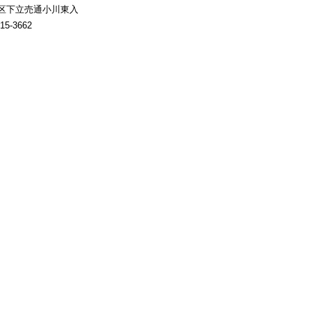
上京区下立売通小川東入
15-3662