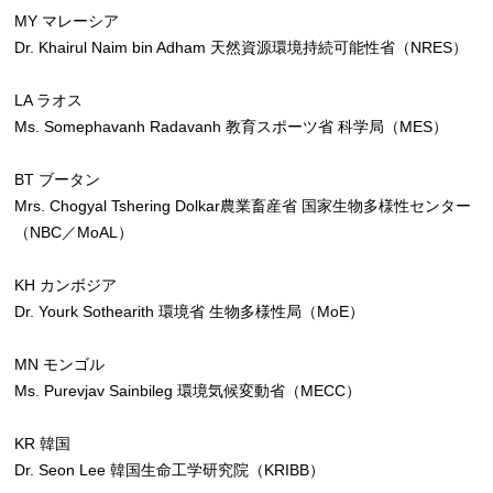
MY マレーシア
Dr. Khairul Naim bin Adham 天然資源環境持続可能性省（NRES）
LA ラオス
Ms. Somephavanh Radavanh 教育スポーツ省 科学局（MES）
BT ブータン
Mrs. Chogyal Tshering Dolkar農業畜産省 国家生物多様性センター
（NBC／MoAL）
KH カンボジア
Dr. Yourk Sothearith 環境省 生物多様性局（MoE）
MN モンゴル
Ms. Purevjav Sainbileg 環境気候変動省（MECC）
KR 韓国
Dr. Seon Lee 韓国生命工学研究院（KRIBB）