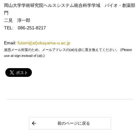
岡山大学学術研究院ヘルスシステム統合科学学域 バイオ・創薬部
門
二見 淳一郎
TEL: 086-251-8217
Email:
futamij(at)okayama-u.ac.jp
迷惑メール対策のため、メールアドレスの(at)を@に置き換えてください。 (Please
use at sign instead of (at).)
前のページに戻る