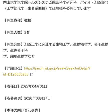
岡山大学大学院ヘルスシステム統合科学研究科 バイオ・創薬部門
（工学部化学・生命系兼担）では教授を公募しています
【募集職種】教授
【募集人数】1名
【募集分野】創薬工学に関連する生物工学、生物物理学、分子生物
学、生体分子科
学、細胞生物学など
【詳細URL】
https://jrecin.jst.go.jp/seek/SeekJorDetail?
id=D126050933
【着任日】2027年04月01日
【応募締切】2026年08月17日
【本件の問い合わせ先】