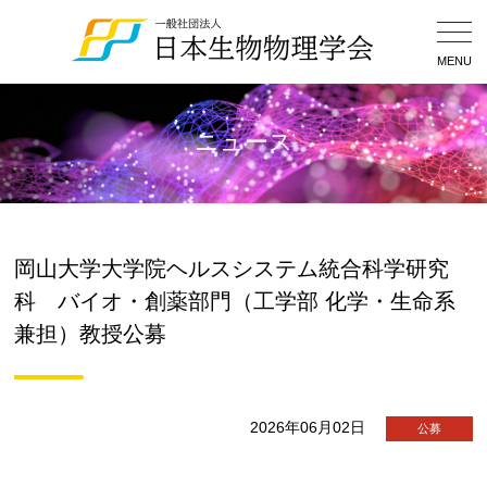
Togg
Navig
MENU
ニュース
岡山大学大学院ヘルスシステム統合科学研究
科 バイオ・創薬部門（工学部 化学・生命系
兼担）教授公募
2026年06月02日
公募