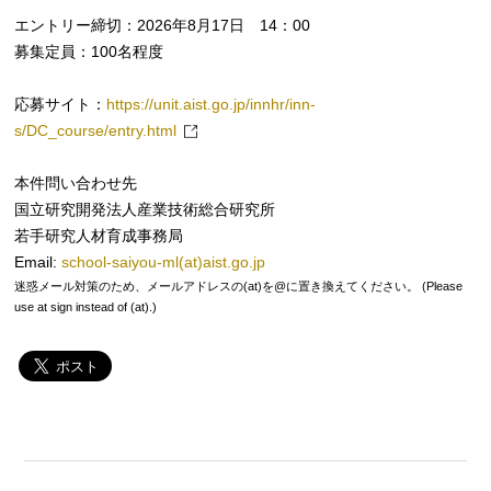
エントリー締切：2026年8月17日 14：00
募集定員：100名程度
応募サイト：
https://unit.aist.go.jp/innhr/inn-
s/DC_course/entry.html
本件問い合わせ先
国立研究開発法人産業技術総合研究所
若手研究人材育成事務局
Email:
school-saiyou-ml(at)aist.go.jp
迷惑メール対策のため、メールアドレスの(at)を@に置き換えてください。 (Please
use at sign instead of (at).)