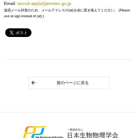
Email:
recruit-app(at)jamstec.go.jp
迷惑メール対策のため、メールアドレスの(at)を@に置き換えてください。 (Please
use at sign instead of (at).)
前のページに戻る