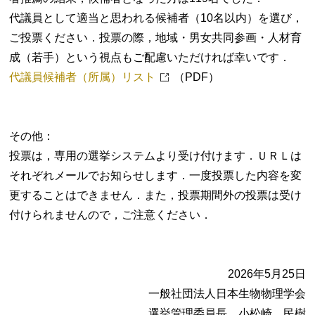
代議員として適当と思われる候補者（10名以内）を選び，
ご投票ください．投票の際，地域・男女共同参画・人材育
成（若手）という視点もご配慮いただければ幸いです．
代議員候補者（所属）リスト
（PDF）
その他：
投票は，専用の選挙システムより受け付けます．ＵＲＬは
それぞれメールでお知らせします．一度投票した内容を変
更することはできません．また，投票期間外の投票は受け
付けられませんので，ご注意ください．
2026年5月25日
一般社団法人日本生物物理学会
選挙管理委員長 小松崎 民樹