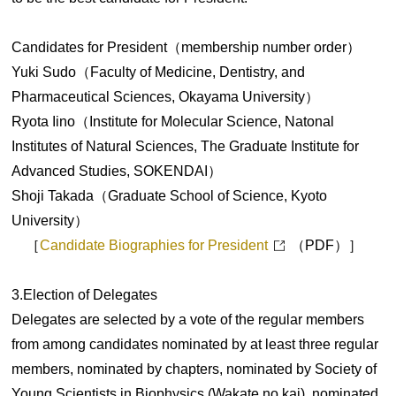
Candidates for President（membership number order）
Yuki Sudo（Faculty of Medicine, Dentistry, and
Pharmaceutical Sciences, Okayama University）
Ryota Iino（Institute for Molecular Science, Natonal
Institutes of Natural Sciences, The Graduate Institute for
Advanced Studies, SOKENDAI）
Shoji Takada（Graduate School of Science, Kyoto
University）
［
Candidate Biographies for President
（PDF）］
3.Election of Delegates
Delegates are selected by a vote of the regular members
from among candidates nominated by at least three regular
members, nominated by chapters, nominated by Society of
Young Scientists in Biophysics (Wakate no kai), nominated