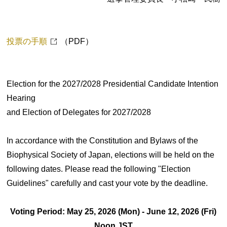
投票の手順
（PDF）
Election for the 2027/2028 Presidential Candidate Intention
Hearing
and Election of Delegates for 2027/2028
In accordance with the Constitution and Bylaws of the
Biophysical Society of Japan, elections will be held on the
following dates. Please read the following "Election
Guidelines" carefully and cast your vote by the deadline.
Voting Period: May 25, 2026 (Mon) - June 12, 2026 (Fri)
Noon JST