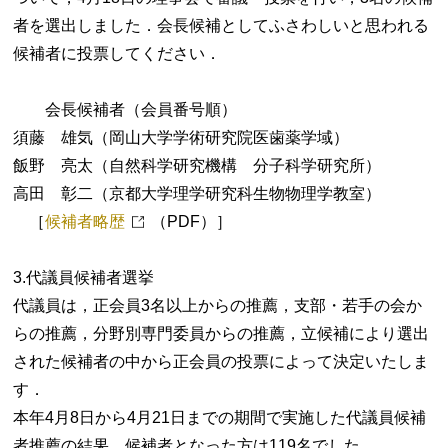
者を選出しました．会長候補としてふさわしいと思われる
候補者に投票してください．
会長候補者（会員番号順）
須藤 雄気（岡山大学学術研究院医歯薬学域）
飯野 亮太（自然科学研究機構 分子科学研究所）
高田 彰二（京都大学理学研究科生物物理学教室）
［
候補者略歴
（PDF）］
3.代議員候補者選挙
代議員は，正会員3名以上からの推薦，支部・若手の会か
らの推薦，分野別専門委員からの推薦，立候補により選出
された候補者の中から正会員の投票によって決定いたしま
す．
本年4月8日から4月21日までの期間で実施した代議員候補
者推薦の結果，候補者となった方は119名でした．