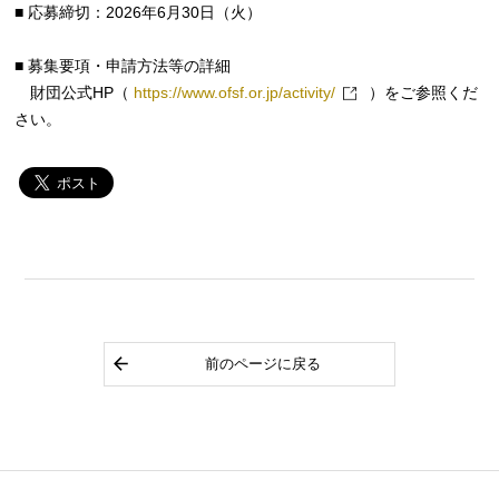
■ 応募締切：2026年6月30日（火）
■ 募集要項・申請方法等の詳細
財団公式HP（
https://www.ofsf.or.jp/activity/
）をご参照くだ
さい。
前のページに戻る