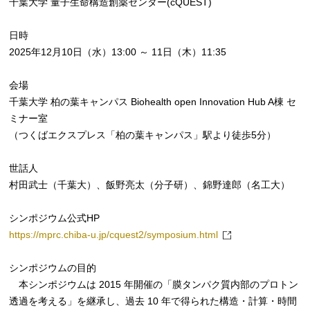
千葉大学 量子生命構造創薬センター(cQUEST)
日時
2025年12月10日（水）13:00 ～ 11日（木）11:35
会場
千葉大学 柏の葉キャンパス Biohealth open Innovation Hub A棟 セ
ミナー室
（つくばエクスプレス「柏の葉キャンパス」駅より徒歩5分）
世話人
村田武士（千葉大）、飯野亮太（分子研）、錦野達郎（名工大）
シンポジウム公式HP
https://mprc.chiba-u.jp/cquest2/symposium.html
シンポジウムの目的
本シンポジウムは 2015 年開催の「膜タンパク質内部のプロトン
透過を考える」を継承し、過去 10 年で得られた構造・計算・時間