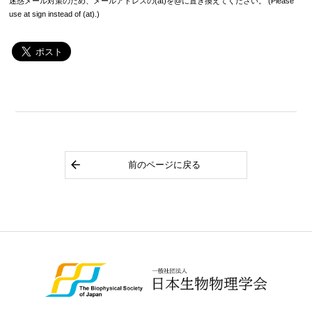
迷惑メール対策のため、メールアドレスの(at)を@に置き換えてください。 (Please
use at sign instead of (at).)
前のページに戻る