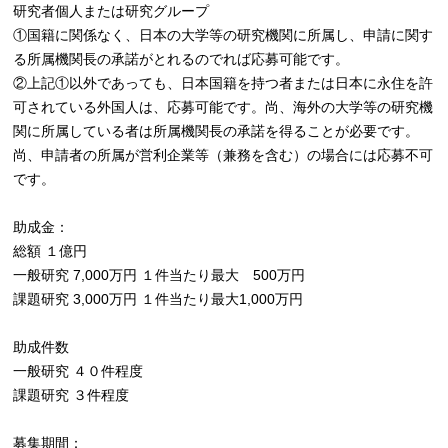
研究者個人または研究グループ
①国籍に関係なく、日本の大学等の研究機関に所属し、申請に関す
る所属機関長の承諾がとれるのでれば応募可能です。
②上記①以外であっても、日本国籍を持つ者または日本に永住を許
可されている外国人は、応募可能です。尚、海外の大学等の研究機
関に所属している者は所属機関長の承諾を得ることが必要です。
尚、申請者の所属が営利企業等（兼務を含む）の場合には応募不可
です。
助成金：
総額 １億円
一般研究 7,000万円 １件当たり最大 500万円
課題研究 3,000万円 １件当たり最大1,000万円
助成件数
一般研究 ４０件程度
課題研究 ３件程度
募集期間：