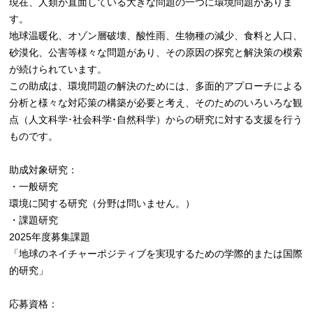
現在、人類が直面している大きな問題の一つに環境問題がありま
す。
地球温暖化、オゾン層破壊、酸性雨、生物種の減少、食料と人口、
砂漠化、公害等様々な問題があり、その原因の探究と解決策の模索
が続けられています。
この助成は、環境問題の解決のためには、多面的アプローチによる
分析と様々な対応策の構築が必要と考え、そのためのいろいろな観
点（人文科学･社会科学･自然科学）からの研究に対する支援を行う
ものです。
助成対象研究：
・一般研究
環境に関する研究（分野は問いません。）
・課題研究
2025年度募集課題
「地球のネイチャーポジティブを実現するための学際的または国際
的研究」
応募資格：