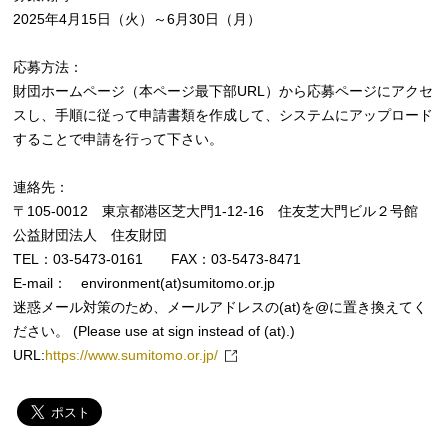
2025年4月15日（火）～6月30日（月）
応募方法：
財団ホームページ（本ページ最下部URL）から応募ページにアクセ
スし、手順に従って申請書類を作成して、システムにアップロード
することで申請を行って下さい。
連絡先：
〒105-0012 東京都港区芝大門1-12-16 住友芝大門ビル２号館
公益財団法人 住友財団
TEL：03-5473-0161 FAX：03-5473-8471
E-mail： environment(at)sumitomo.or.jp
迷惑メール対策のため、メールアドレスの(at)を@に置き換えてく
ださい。 (Please use at sign instead of (at).)
URL:
https://www.sumitomo.or.jp/