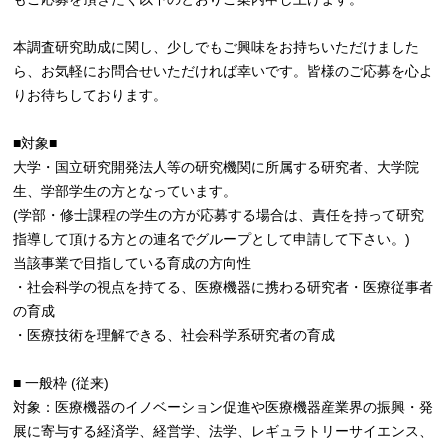
本調査研究助成に関し、少しでもご興味をお持ちいただけました
ら、お気軽にお問合せいただければ幸いです。皆様のご応募を心よ
りお待ちしております。
■対象■
大学・国立研究開発法人等の研究機関に所属する研究者、大学院
生、学部学生の方となっています。
(学部・修士課程の学生の方が応募する場合は、責任を持って研究
指導して頂ける方との連名でグループとして申請して下さい。)
当該事業で目指している育成の方向性
・社会科学の視点を持てる、医療機器に携わる研究者・医療従事者
の育成
・医療技術を理解できる、社会科学系研究者の育成
■ 一般枠 (従来)
対象：医療機器のイノベーション促進や医療機器産業界の振興・発
展に寄与する経済学、経営学、法学、レギュラトリーサイエンス、