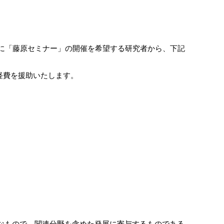
の間に「藤原セミナー」の開催を希望する研究者から、下記
経費を援助いたします。
的なもので、関連分野を含めた発展に寄与するものである