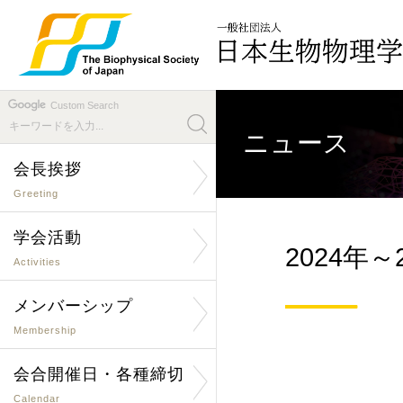
Custom Search
ニュース
会長挨拶
Greeting
学会活動
2024年
Activities
メンバーシップ
Membership
会合開催日・各種締切
Calendar