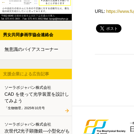
URL:
https://www.fuj
男女共同参画学協会連絡会
無意識のバイアスコーナー
支援企業による広告記事
ソーラボジャパン株式会社
CAD を使って光学装置を設計し
てみよう
「生物物理」2025年10月号
ソーラボジャパン株式会社
次世代2光子顕微鏡―小型化がも