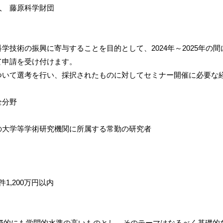
人 藤原科学財団
学技術の振興に寄与することを目的として、2024年～2025年
て申請を受け付けます。
ついて選考を行い、採択されたものに対してセミナー開催に必要な
全分野
の大学等学術研究機関に所属する常勤の研究者
1,200万円以内
、国際的にも学問的水準の高いものとし、そのテーマはなるべく基礎