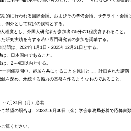
定期的に行われる国際会議、およびその準備会議、サテライト会議
は、例外として採択の候補とする。
～100人程度とし、外国人研究者が参加者の5分の1程度含まれること。
れた研究実績を有する若い専門研究者の参加を奨励する。
期間は、2024年1月1日～2025年12月31日とする。
催地は、日本国内であること。
日数は、2～4日以内とする。
ミナー開催期間中、起居を共にすることを原則とし、計画された講演
接触を深め、永続する協力の基盤を作るようなものであること。
土）～7月31日（月）必着
ご希望の場合は、2023年6月30日（金）学会事務局必着で応募書
をご覧ください。