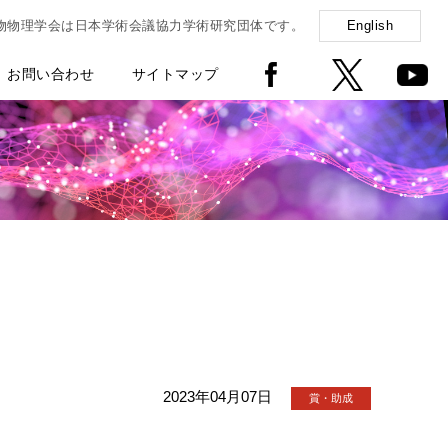
物物理学会は日本学術会議協力学術研究団体です。
English
お問い合わせ
サイトマップ
2023年04月07日
賞・助成