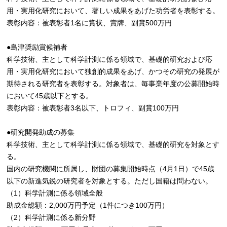
用・実用化研究において、著しい成果をあげた功労者を表彰する。
表彰内容：被表彰者1名に賞状、賞牌、副賞500万円
●島津奨励賞候補者
科学技術、主として科学計測に係る領域で、基礎的研究および応
用・実用化研究において独創的成果をあげ、かつその研究の発展が
期待される研究者を表彰する。対象者は、毎事業年度の公募開始時
において45歳以下とする。
表彰内容：被表彰者3名以下、トロフィ、副賞100万円
●研究開発助成の募集
科学技術、主として科学計測に係る領域で、基礎的研究を対象とす
る。
国内の研究機関に所属し、財団の募集開始時点（4月1日）で45歳
以下の新進気鋭の研究者を対象とする。ただし国籍は問わない。
（1）科学計測に係る領域全般
助成金総額：2,000万円予定（1件につき100万円）
（2）科学計測に係る新分野