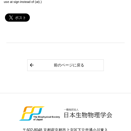
use at sign instead of (at).)
前のページに戻る
〒602-8048 京都府京都市上京区下立売通小川東入