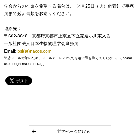
学会からの推薦を希望する場合は、【4月25日（火）必着】で事務
局まで必要書類をお送りください。
連絡先：
〒602-8048 京都府京都市上京区下立売通小川東入る
一般社団法人日本生物物理学会事務局
Email:
bsj(at)nacos.com
迷惑メール対策のため、メールアドレスの(at)を@に置き換えてください。 (Please
use at sign instead of (at).)
前のページに戻る