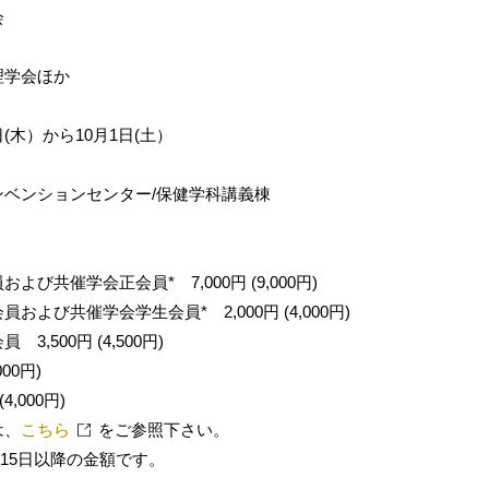
会
理学会ほか
9日(木）から10月1日(土）
ンベンションセンター/保健学科講義棟
び共催学会正会員* 7,000円 (9,000円)
よび共催学会学生会員* 2,000円 (4,000円)
,500円 (4,500円)
000円)
4,000円)
は、
こちら
をご参照下さい。
月15日以降の金額です。