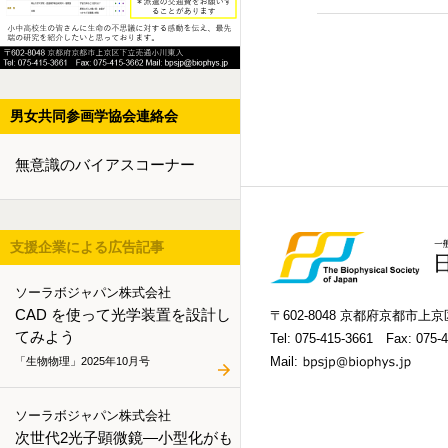
男女共同参画学協会連絡会
無意識のバイアスコーナー
支援企業による広告記事
ソーラボジャパン株式会社
CAD を使って光学装置を設計し
〒602-8048 京都府京都市
てみよう
Tel:
075-415-3661
Fax: 075-4
Mail:
「生物物理」2025年10月号
ソーラボジャパン株式会社
次世代2光子顕微鏡―小型化がも