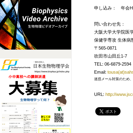
申し込み： 年会
問い合わせ先：
大阪大学大学院医
保健学専攻 生体病
〒565-0871
吹田市山田丘1-7
TEL: 06-6879-2594
Email:
tousa(at)sah
迷惑メール対策のため、メールアド
URL:
http://www.jscr