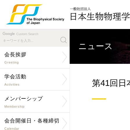
Custom Search
ニュース
会長挨拶
Greeting
学会活動
第41回
Activities
メンバーシップ
Membership
会合開催日・各種締切
Calendar