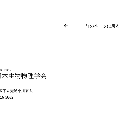
前のページに戻る
上京区下立売通小川東入
15-3662