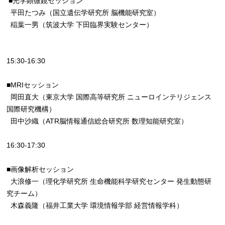
■光学顕微鏡セッション
平田たつみ（国立遺伝学研究所 脳機能研究室）
稲葉一男（筑波大学 下田臨界実験センター）
15:30-16:30
■MRIセッション
岡田直大（東京大学 国際高等研究所 ニューロインテリジェンス
国際研究機構）
田中沙織（ATR脳情報通信総合研究所 数理知能研究室）
16:30-17:30
■画像解析セッション
大浪修一（理化学研究所 生命機能科学研究センター 発生動態研
究チーム）
木森義隆（福井工業大学 環境情報学部 経営情報学科）