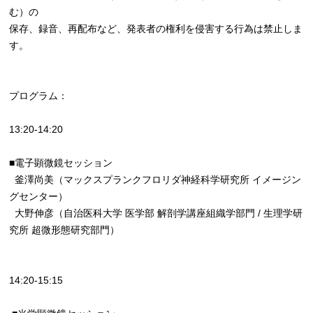
む）の
保存、録音、再配布など、発表者の権利を侵害する行為は禁止しま
す。
プログラム：
13:20-14:20
■電子顕微鏡セッション
釜澤尚美（マックスプランクフロリダ神経科学研究所 イメージン
グセンター）
大野伸彦（自治医科大学 医学部 解剖学講座組織学部門 / 生理学研
究所 超微形態研究部門）
14:20-15:15