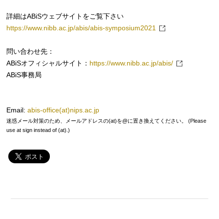
詳細はABiSウェブサイトをご覧下さい
https://www.nibb.ac.jp/abis/abis-symposium2021
問い合わせ先：
ABiSオフィシャルサイト：
https://www.nibb.ac.jp/abis/
ABiS事務局
Email:
abis-office(at)nips.ac.jp
迷惑メール対策のため、メールアドレスの(at)を@に置き換えてください。 (Please
use at sign instead of (at).)