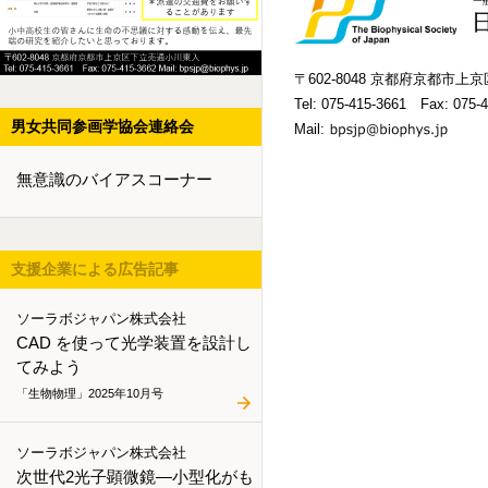
〒602-8048 京都府京都市
Tel:
075-415-3661
Fax: 075-4
男女共同参画学協会連絡会
Mail:
無意識のバイアスコーナー
支援企業による広告記事
ソーラボジャパン株式会社
CAD を使って光学装置を設計し
てみよう
「生物物理」2025年10月号
ソーラボジャパン株式会社
次世代2光子顕微鏡―小型化がも