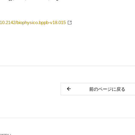
g/10.2142/biophysico.bppb-v18.015
前のページに戻る