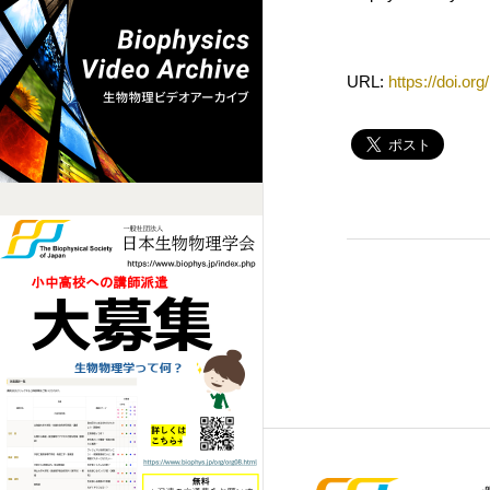
URL:
https://doi.or