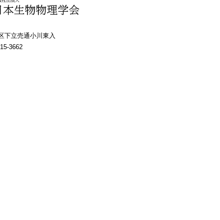
上京区下立売通小川東入
15-3662