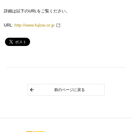
詳細は以下のURLをご覧ください。
URL:
http://www.fujizai.or.jp
前のページに戻る