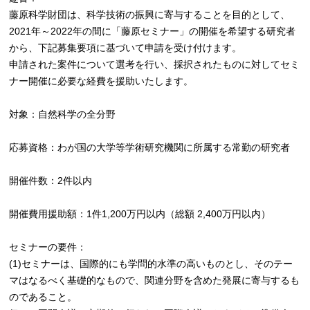
藤原科学財団は、科学技術の振興に寄与することを目的として、
2021年～2022年の間に「藤原セミナー」の開催を希望する研究者
から、下記募集要項に基づいて申請を受け付けます。
申請された案件について選考を行い、採択されたものに対してセミ
ナー開催に必要な経費を援助いたします。
対象：自然科学の全分野
応募資格：わが国の大学等学術研究機関に所属する常勤の研究者
開催件数：2件以内
開催費用援助額：1件1,200万円以内（総額 2,400万円以内）
セミナーの要件：
(1)セミナーは、国際的にも学問的水準の高いものとし、そのテー
マはなるべく基礎的なもので、関連分野を含めた発展に寄与するも
のであること。