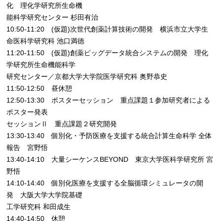
化 理化学研究所生命機
能科学研究センター 杉田有治
10:50-11:20 (仮題)次世代創薬計算技術の開発 横浜市立大学生
命医科学研究科 池口満徳
11:20-11:50 (仮題)創薬ビッグデータ統合システムの開発 理化
学研究所生命機能科学
研究センター／京都大学大学院医学研究科 奥野恭史
11:50-12:50 昼休憩
12:50-13:30 ポスターセッション 重点課題１参加研究者による
ポスター発表
セッションⅡ 重点課題２研究開発
13:30-13:40 個別化・予防医療を支援する統合計算生命科学 全体
報告 宮野悟
13:40-14:10 大量シーケンスBEYOND 東京大学医科学研究所 宮
野悟
14:10-14:40 個別化医療を支援する全脳循環シミュレータの開
発 大阪大学大学院基礎
工学研究科 和田成生
14:40-14:50 休憩