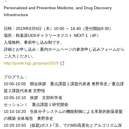
－
Personalized and Preventive Medicine, and Drug Discovery
Infrastructure
日時：2019年8月8日（木）10:00 ～ 16:40（受付開始9:30）
場所：秋葉原UDXギャラリーネクスト NEXT-1（4F）
入場無料。事前申し込み制です。
詳細とお申し込み：案内ホームページの参加申し込みフォームから
ご入力ください。
http://postk.hgc.jp/sympo2019
プログラム：
10:00-10:05 開会挨拶 重点課題１課題代表者 奥野恭史／重点課
題２課題代表者 宮野悟
10:05-10:10 挨拶 文部科学省
セッションⅠ 重点課題１研究開発
10:10-10:20 生体分子システムの機能制御による革新的創薬基盤
の構築 全体報告 奥野恭史
10:20-10:50 (仮題)ポスト｢京」でのMD高度化とアルゴリズム深