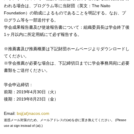
われる場合は、プログラム等に当財団（英文：The Naito
Foundation）の助成によるものであることを明記する。なお、プ
ログラム等を一部送付する。
学会成果報告書及び使途報告書について：組織委員長は学会終了後
1ヶ月以内に所定用紙にて必ず報告する。
※推薦書及び推薦概要は下記財団ホームページよりダウンロードし
てください。
※学会推薦が必要な場合は、下記締切日までに学会事務局宛に必要
書類をご送付ください。
学会申込締切：
前期：2019年4月30日（火）
後期：2019年8月23日（金）
Email:
bsj(at)nacos.com
迷惑メール対策のため、メールアドレスの(at)を@に置き換えてください。 (Please
use at sign instead of (at).)