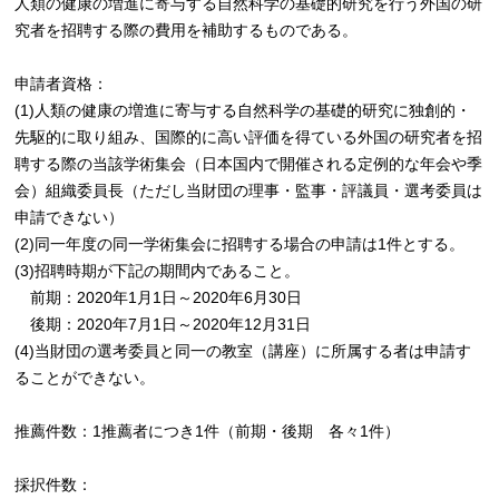
人類の健康の増進に寄与する自然科学の基礎的研究を行う外国の研
究者を招聘する際の費用を補助するものである。
申請者資格：
(1)人類の健康の増進に寄与する自然科学の基礎的研究に独創的・
先駆的に取り組み、国際的に高い評価を得ている外国の研究者を招
聘する際の当該学術集会（日本国内で開催される定例的な年会や季
会）組織委員長（ただし当財団の理事・監事・評議員・選考委員は
申請できない）
(2)同一年度の同一学術集会に招聘する場合の申請は1件とする。
(3)招聘時期が下記の期間内であること。
前期：2020年1月1日～2020年6月30日
後期：2020年7月1日～2020年12月31日
(4)当財団の選考委員と同一の教室（講座）に所属する者は申請す
ることができない。
推薦件数：1推薦者につき1件（前期・後期 各々1件）
採択件数：