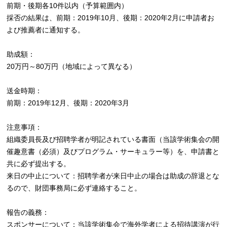
前期・後期各10件以内（予算範囲内）
採否の結果は、前期：2019年10月、後期：2020年2月に申請者お
よび推薦者に通知する。
助成額：
20万円～80万円（地域によって異なる）
送金時期：
前期：2019年12月、後期：2020年3月
注意事項：
組織委員長及び招聘学者が明記されている書面（当該学術集会の開
催趣意書（必須）及びプログラム・サーキュラー等）を、申請書と
共に必ず提出する。
来日の中止について：招聘学者が来日中止の場合は助成の辞退とな
るので、財団事務局に必ず連絡すること。
報告の義務：
スポンサーについて：当該学術集会で海外学者による招待講演が行