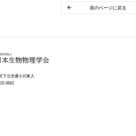
前のページに戻る
上京区下立売通小川東入
15-3662