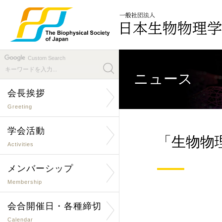
Custom Search
ニュース
会長挨拶
Greeting
学会活動
「生物物
Activities
メンバーシップ
Membership
会合開催日・各種締切
Calendar