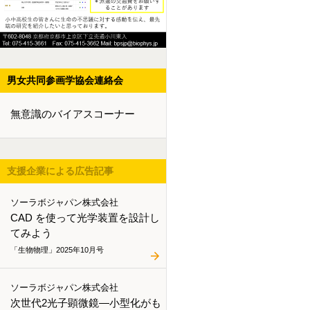
男女共同参画学協会連絡会
無意識のバイアスコーナー
支援企業による広告記事
ソーラボジャパン株式会社
CAD を使って光学装置を設計し
てみよう
「生物物理」2025年10月号
ソーラボジャパン株式会社
次世代2光子顕微鏡―小型化がも