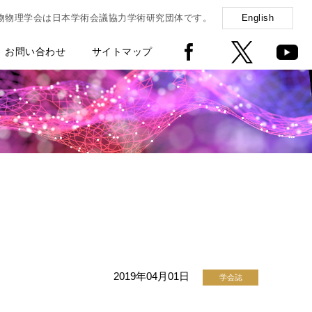
物物理学会は日本学術会議協力学術研究団体です。
English
お問い合わせ
サイトマップ
2019年04月01日
学会誌