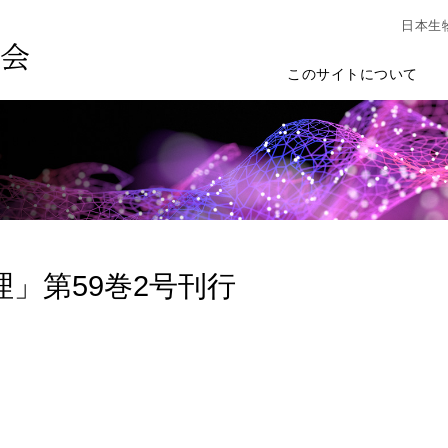
日本生
このサイトについて
理」第59巻2号刊行