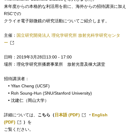
来年度からの本格的な利活用を前に、海外からの招待講演に加え
RSCでの
クライオ電子顕微鏡の研究活動についてご紹介します。
主催：
国立研究開発法人 理化学研究所 放射光科学研究センタ
ー
日時：2019年3月28日13:00 - 17:00
場所：理化学研究所播磨事業所 放射光普及棟大講堂
招待講演者：
• Yifan Cheng (UCSF)
• Roh Soung-Hun (SNU/Stanford University)
• 沈建仁（岡山大学）
詳細については、
こちら
（
日本語 (PDF)
・
English
(PDF)
）
を
ご覧ください。