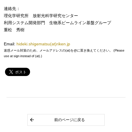
連絡先：
理化学研究所 放射光科学研究センター
利用システム開発部門 生物系ビームライン基盤グループ
重松 秀樹
Email:
hideki.shigematsu(at)riken.jp
迷惑メール対策のため、メールアドレスの(at)を@に置き換えてください。 (Please
use at sign instead of (at).)
前のページに戻る