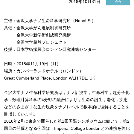
2018年10月31日
会合
主催：金沢大学ナノ生命科学研究所（NanoLSI）
共催：金沢大学がん進展制御研究所
金沢大学新学術創成研究機構
金沢大学超然プロジェクト
後援：日本学術振興会ロンドン研究連絡センター
日時：2018年11月19日（月）
場所：カンバーランドホテル（ロンドン）
Great Cumberland Place, London W1H 7DL, UK
金沢大学ナノ生命科学研究所は，ナノ計測学，生命科学，超分子化
学，数理計算科学の4分野の融合により，生命の誕生，老化，疾患
などのさまざまな生命現象をナノレベルで根本的に理解することを
目指しています。
2018年2月に東京で開催した第1回国際シンポジウムに続いて，第2
回目の開催となる今回は，Imperial College Londonとの連携を強化