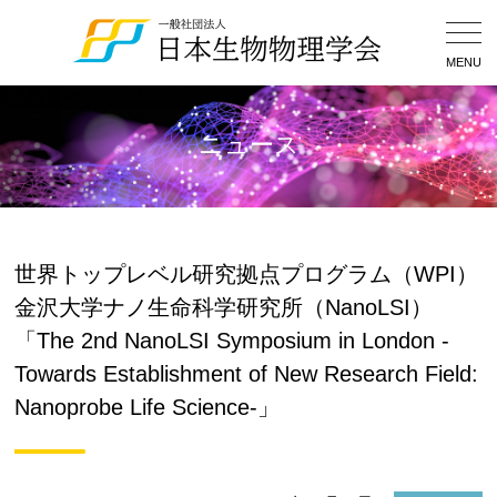
Togg
Navig
MENU
ニュース
世界トップレベル研究拠点プログラム（WPI）
金沢大学ナノ生命科学研究所（NanoLSI）
「The 2nd NanoLSI Symposium in London -
Towards Establishment of New Research Field:
Nanoprobe Life Science-」