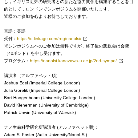
し，イギリス近郊の研究者との新たな協力関係を構築することを目
的として，ロンドンでシンポジウムを開催いたします。
皆様のご参加を心よりお待ちしております。
言語：英語
受付：
https://c-linkage.com/reg/nanolsi/
※シンポジウムへのご参加は無料ですが，終了後の懇親会は会費
（40ポンド）を申し受けます。
プログラム：
https://nanolsi.kanazawa-u.ac.jp/2nd-sympo/
講演者（アルファベット順）
Joshua Edel (Imperial College London)
Julia Gorelik (Imperial College London)
Bart Hoogenboom (University College London)
David Klenerman (University of Cambridge)
Patrick Unwin (University of Warwick)
ナノ生命科学研究所講演者 (アルファベット順)：
Adam S. Foster (Aalto University/NanoLSI)