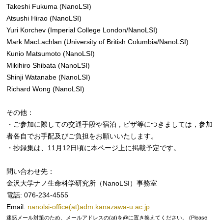
Takeshi Fukuma (NanoLSI)
Atsushi Hirao (NanoLSI)
Yuri Korchev (Imperial College London/NanoLSI)
Mark MacLachlan (University of British Columbia/NanoLSI)
Kunio Matsumoto (NanoLSI)
Mikihiro Shibata (NanoLSI)
Shinji Watanabe (NanoLSI)
Richard Wong (NanoLSI)
その他：
・ご参加に際しての交通手段や宿泊，ビザ等につきましては，参加
者各自でお手配及びご負担をお願いいたします。
・抄録集は、11月12日頃に本ページ上に掲載予定です。
問い合わせ先：
金沢大学ナノ生命科学研究所（NanoLSI）事務室
電話: 076-234-4555
Email:
nanolsi-office(at)adm.kanazawa-u.ac.jp
迷惑メール対策のため、メールアドレスの(at)を@に置き換えてください。 (Please