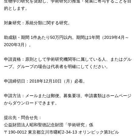
生物学の研究を奨励し、学術研究の推進・発展に寄与することを目
的とします。
対象研究：系統分類に関する研究。
助成額・期間 1件あたり50万円以内。期間は1年間（2019年4月～
2020年3月）。
申請資格：原則として学術研究機関等に属している人、またはグル
ープ。グループの場合は代表者を明確にしてください。
申請締切日：2018年12月10日（月）必着。
申請方法：メールまたは郵便。募集要項、申請書類はホームページ
からダウンロードできます。
提出先・問合せ先：
公益財団法人昭和聖徳記念財団「学術研究」係
〒190-0012 東京都立川市曙町2-34-13 オリンピック第3ビル