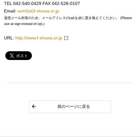
TEL 042-540-0429 FAX 042-528-0107
Email:
ssmf(at)f-showa.or.jp
迷惑メール対策のため、メールアドレスの(at)を@に置き換えてください。 (Please
use at sign instead of (at).)
URL:
http://www.f-showa.or.jp
前のページに戻る