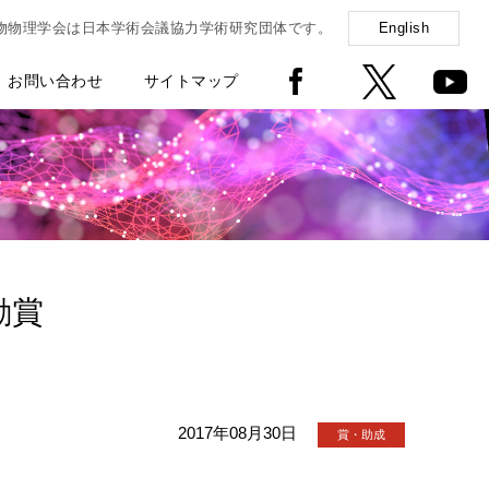
物物理学会は日本学術会議協力学術研究団体です。
English
お問い合わせ
サイトマップ
励賞
2017年08月30日
賞・助成