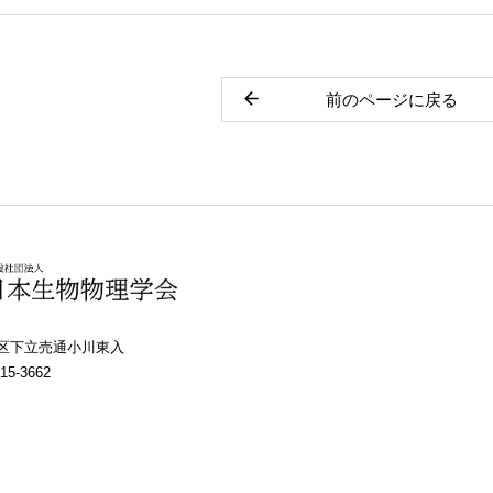
前のページに戻る
上京区下立売通小川東入
15-3662