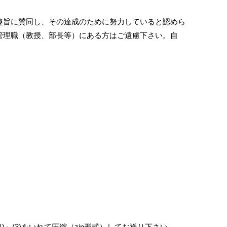
趣旨に賛同し、その達成のために努力していると認めら
管理職（教授、部長等）にある方はご遠慮下さい。自
～(3)をいれて圧縮（zip形式）してお送り下さい。