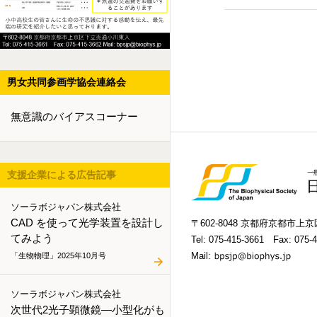
男女共同参画学協会連絡会
無意識のバイアスコーナー
支援企業による広告記事
ソーラボジャパン株式会社
CAD を使って光学装置を設計し
〒602-8048 京都府京都市
てみよう
Tel:
075-415-3661
Fax: 075-4
Mail:
「生物物理」2025年10月号
ソーラボジャパン株式会社
次世代2光子顕微鏡―小型化がも