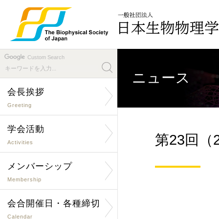
Custom Search
ニュース
会長挨拶
Greeting
学会活動
第23回（
Activities
メンバーシップ
Membership
会合開催日・各種締切
Calendar