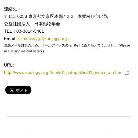
連絡先：
〒113-0033 東京都文京区本郷7-2-2 本郷MTビル4階
公益社団法人 日本動物学会
TEL：03-3814-5461
Email:
zsj-society(at)zoology.or.jp
迷惑メール対策のため、メールアドレスの(at)を@に置き換えてください。 (Please
use at sign instead of (at).)
URL:
http://www.zoology.or.jp/html/01_infopublic/01_index_om.htm