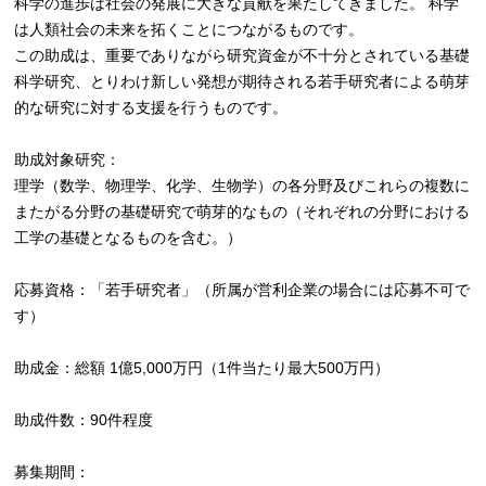
科学の進歩は社会の発展に大きな貢献を果たしてきました。 科学
は人類社会の未来を拓くことにつながるものです。
この助成は、重要でありながら研究資金が不十分とされている基礎
科学研究、とりわけ新しい発想が期待される若手研究者による萌芽
的な研究に対する支援を行うものです。
助成対象研究：
理学（数学、物理学、化学、生物学）の各分野及びこれらの複数に
またがる分野の基礎研究で萌芽的なもの（それぞれの分野における
工学の基礎となるものを含む。）
応募資格：「若手研究者」（所属が営利企業の場合には応募不可で
す）
助成金：総額 1億5,000万円（1件当たり最大500万円）
助成件数：90件程度
募集期間：