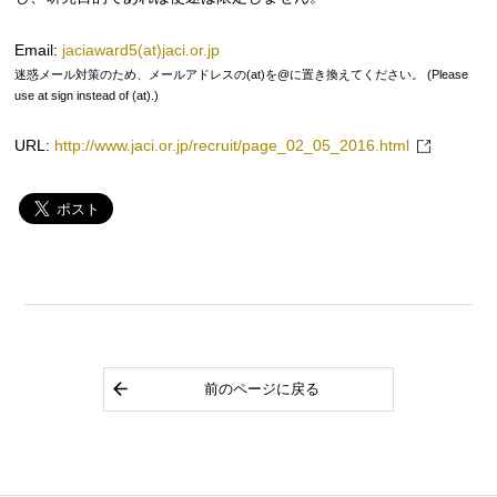
Email:
jaciaward5(at)jaci.or.jp
迷惑メール対策のため、メールアドレスの(at)を@に置き換えてください。 (Please
use at sign instead of (at).)
URL:
http://www.jaci.or.jp/recruit/page_02_05_2016.html
前のページに戻る