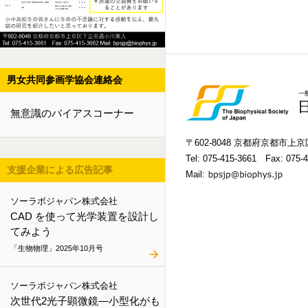
男女共同参画学協会連絡会
無意識のバイアスコーナー
〒602-8048 京都府京都市
Tel:
075-415-3661
Fax: 075-4
支援企業による広告記事
Mail:
ソーラボジャパン株式会社
CAD を使って光学装置を設計し
てみよう
「生物物理」2025年10月号
ソーラボジャパン株式会社
次世代2光子顕微鏡―小型化がも