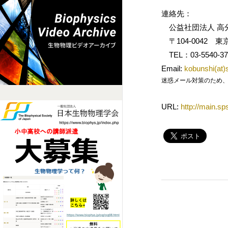
連絡先：
公益社団法人 高
〒104-0042 東
TEL：03-5540-37
Email:
kobunshi(at)s
迷惑メール対策のため、メールアド
URL:
http://main.sp