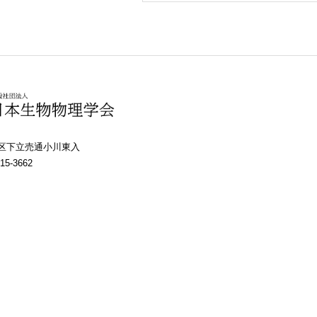
上京区下立売通小川東入
15-3662