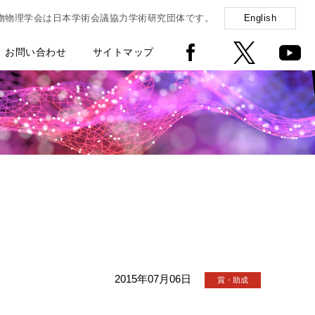
物物理学会は日本学術会議協力学術研究団体です。
English
お問い合わせ
サイトマップ
2015年07月06日
賞・助成