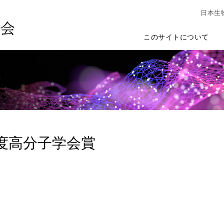
日本生
このサイトについて
年度高分子学会賞