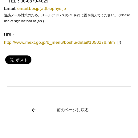
TEL：06-6879-4629
Email:
email:bpsjp(at)biophys.jp
迷惑メール対策のため、メールアドレスの(at)を@に置き換えてください。 (Please
use at sign instead of (at).)
URL:
http://www.mext.go.jp/b_menu/boshu/detail/1358278.htm
前のページに戻る