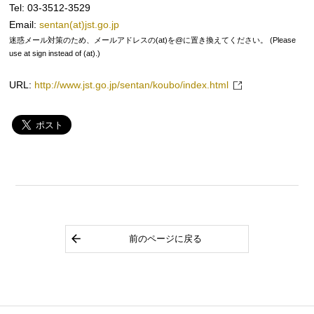
Tel: 03-3512-3529
Email:
sentan(at)jst.go.jp
迷惑メール対策のため、メールアドレスの(at)を@に置き換えてください。 (Please
use at sign instead of (at).)
URL:
http://www.jst.go.jp/sentan/koubo/index.html
前のページに戻る