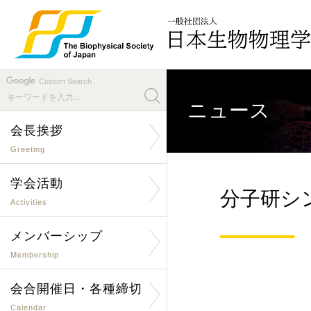
Custom Search
ニュース
会長挨拶
Greeting
学会活動
分子研シ
Activities
メンバーシップ
Membership
会合開催日・各種締切
Calendar