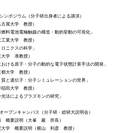
研シンポジウム（分子研出身者による講演）
古屋大学 教授）
料電池電極触媒の構造・動的挙動の可視化」
工業大学 教授）
ロニクスの科学」
大学 准教授）
ける原子・分子の動的な電子状態計算手法の開発」
都大学 教授）
と遺伝子：分子シミュレーションの世界」
稲田大学 教授）
光法によるプラズモンの研究」
研オープンキャンパス（分子研・総研大説明会）
 概要説明（大峯 巖 所長）
大学 概要説明（横山 利彦 教授）