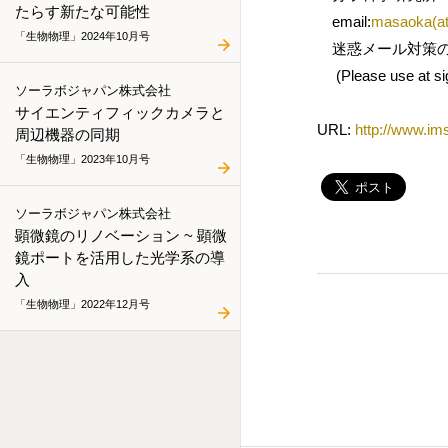
たらす新たな可能性
email:
masaoka(at
「生物物理」2024年10月号
迷惑メール対策のた
(Please use at sign
ソーラボジャパン株式会社
サイエンティフィックカメラと
URL:
http://www.im
周辺機器の同期
「生物物理」2023年10月号
ソーラボジャパン株式会社
顕微鏡のリノベーション ~ 顕微
鏡ポートを活用した光学系の導
入
「生物物理」2022年12月号