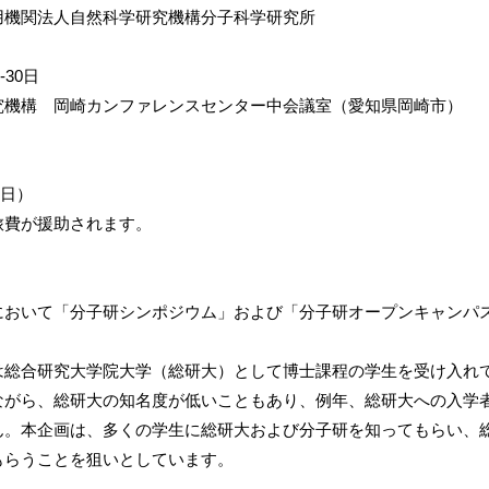
用機関法人自然科学研究機構分子科学研究所
-30日
究機構 岡崎カンファレンスセンター中会議室（愛知県岡崎市）
（日）
費が援助されます。
おいて「分子研シンポジウム」および「分子研オープンキャンパ
総合研究大学院大学（総研大）として博士課程の学生を受け入れ
がら、総研大の知名度が低いこともあり、例年、総研大への入学
。本企画は、多くの学生に総研大および分子研を知ってもらい、
らうことを狙いとしています。