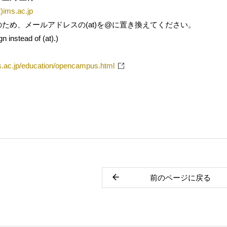
)ims.ac.jp
め、メールアドレスの(at)を@に置き換えてください。
 instead of (at).)
s.ac.jp/education/opencampus.html
前のページに戻る