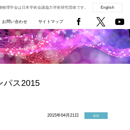
物物理学会は日本学術会議協力学術研究団体です。
English
お問い合わせ
サイトマップ
ス2015
2015年04月21日
会合