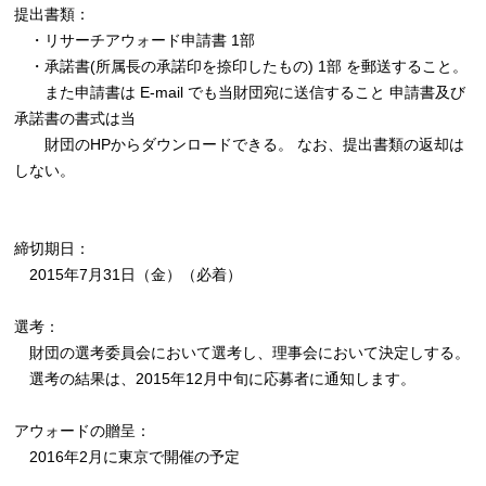
提出書類：
・リサーチアウォード申請書 1部
・承諾書(所属長の承諾印を捺印したもの) 1部 を郵送すること。
また申請書は E-mail でも当財団宛に送信すること 申請書及び
承諾書の書式は当
財団のHPからダウンロードできる。 なお、提出書類の返却は
しない。
締切期日：
2015年7月31日（金）（必着）
選考：
財団の選考委員会において選考し、理事会において決定しする。
選考の結果は、2015年12月中旬に応募者に通知します。
アウォードの贈呈：
2016年2月に東京で開催の予定