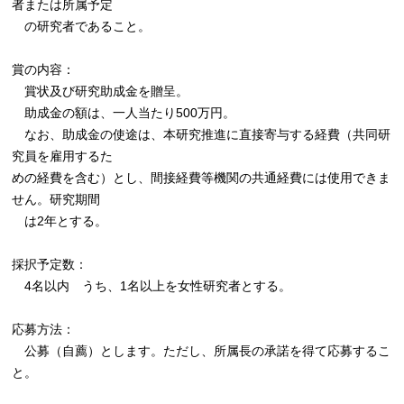
者または所属予定
の研究者であること。
賞の内容：
賞状及び研究助成金を贈呈。
助成金の額は、一人当たり500万円。
なお、助成金の使途は、本研究推進に直接寄与する経費（共同研
究員を雇用するた
めの経費を含む）とし、間接経費等機関の共通経費には使用できま
せん。研究期間
は2年とする。
採択予定数：
4名以内 うち、1名以上を女性研究者とする。
応募方法：
公募（自薦）とします。ただし、所属長の承諾を得て応募するこ
と。