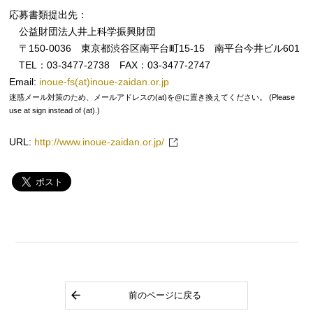
応募書類提出先：
公益財団法人井上科学振興財団
〒150-0036 東京都渋谷区南平台町15-15 南平台今井ビル601
TEL：03-3477-2738 FAX：03-3477-2747
Email:
inoue-fs(at)inoue-zaidan.or.jp
迷惑メール対策のため、メールアドレスの(at)を@に置き換えてください。 (Please
use at sign instead of (at).)
URL:
http://www.inoue-zaidan.or.jp/
前のページに戻る