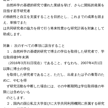
自然科学の基礎的研究で優れた業績を挙げ、さらに開拓的発展を
目指す若手研究者
の独創性と自立を支援することを目的とし、これまでの成果を踏ま
え、単独でまた
は共同研究者の協力を得て行う将来性豊かな研究計画を対象として
助成します。
対象： 次のすべての事項に該当すること
１，自然科学の基礎的研究で博士の学位を取得した研究者で、学
位取得後9年未満
（2016年3月31日現在）であること。すなわち、2007年4月1日
以降に博士の学位
を取得した研究者であること。ただし、出産または子の養育のた
めに、やむを得
ず研究活動を中断した場合には、その中断期間は学位取得後の年
限には含めないも
のとします。
２，国内の国公私立大学並びに大学共同利用機関に所属する研究