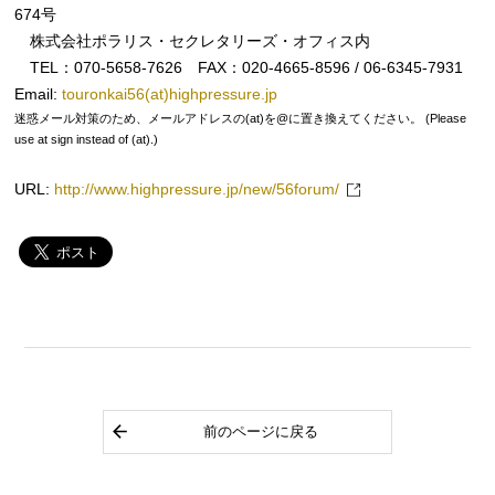
674号
株式会社ポラリス・セクレタリーズ・オフィス内
TEL：070-5658-7626 FAX：020-4665-8596 / 06-6345-7931
Email:
touronkai56(at)highpressure.jp
迷惑メール対策のため、メールアドレスの(at)を@に置き換えてください。 (Please
use at sign instead of (at).)
URL:
http://www.highpressure.jp/new/56forum/
前のページに戻る