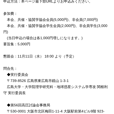
申込方法：本ページ最下部URLよりお申込みください。
参加費：
本会、共催・協賛学協会会員(5,000円)、非会員(7,000円)
本会、共催・協賛学協会学生会員(2,000円)、非会員学生(3,000
円)
(当日申込の場合は各1,000円増しになります。)
要旨集：5,000円
懇親会：11月11日（水） 18:00 より（予定）
問合先：
◆実行委員会
〒739-8526 広島県東広島市鏡山 1-3-1
広島大学・大学院理学研究科・地球惑星システム学専攻 関根利
守 実行委員長
◆第56回高圧討論会事務局
〒530-0001 大阪市北区梅田1-11-4 大阪駅前第4ビル9階 923-