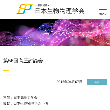
Togg
Navig
MENU
ニュース
第56回高圧討論会
2015年04月07日
会合
主催：日本高圧力学会
協賛：日本生物物理学会 他