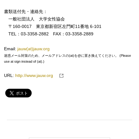
書類送付先・連絡先：
一般社団法人 大学女性協会
〒160-0017 東京都新宿区左門町11番地 6-101
TEL：03-3358-2882 FAX：03-3358-2889
Email:
jauw(at)jauw.org
迷惑メール対策のため、メールアドレスの(at)を@に置き換えてください。 (Please
use at sign instead of (at).)
URL:
http://www.jauw.org