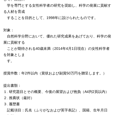
学を専門とする女性科学者の研究を奨励し、科学の発展に貢献す
る人材を育成
することを目的として、1998年に設けられたものです。
対象：
自然科学分野において、優れた研究成果をあげており、科学の発
展に貢献する
ことが期待される40歳未満（2014年4月1日現在）の女性科学者
を対象としま
す。
授賞件数：年2件以内（賞状および副賞50万円を贈呈します。）
提出書類：
１. 研究題目とその概要、今後の展望および抱負（A4判2頁以内）
２. 推薦状（厳封）
３. 履歴書
記載項目：氏名（ふりがなおよび英字表記）、国籍、生年月日