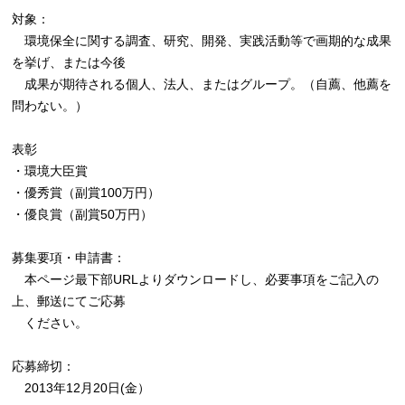
対象：
環境保全に関する調査、研究、開発、実践活動等で画期的な成果
を挙げ、または今後
成果が期待される個人、法人、またはグループ。（自薦、他薦を
問わない。）
表彰
・環境大臣賞
・優秀賞（副賞100万円）
・優良賞（副賞50万円）
募集要項・申請書：
本ページ最下部URLよりダウンロードし、必要事項をご記入の
上、郵送にてご応募
ください。
応募締切：
2013年12月20日(金）