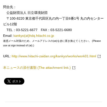
問合先：
公益財団法人 日立環境財団
〒100-8220 東京都千代田区丸の内一丁目6番1号 丸の内センター
ビル12階
TEL：03-5221-6677 FAX：03-5221-6680
Email:
kankyo(at)hdq.hitachi.co.jp
迷惑メール対策のため、メールアドレスの(at)を@に置き換えてください。 (Please
use at sign instead of (at).)
URL:
http://www.hitachi-zaidan.org/kankyo/works/work01.html
本ニュースの添付書類 (The attachment link.)