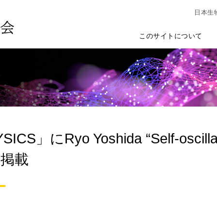
日本生
このサイトについて
CS」にRyo Yoshida “Self-oscillatin
”を掲載