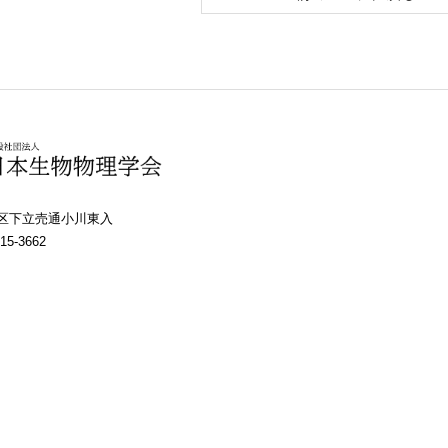
上京区下立売通小川東入
15-3662