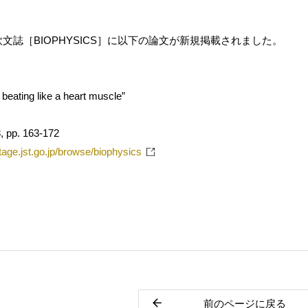
文誌［BIOPHYSICS］に以下の論文が新規掲載されました。
s beating like a heart muscle”
 pp. 163-172
tage.jst.go.jp/browse/biophysics
前のページに戻る