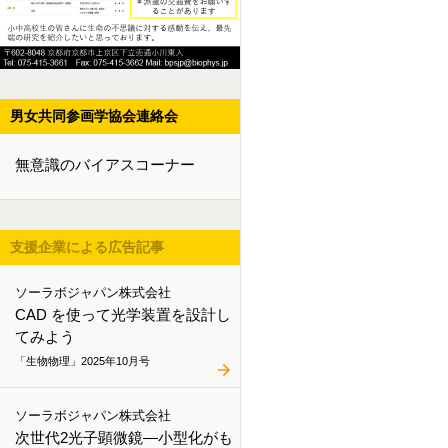
男女共同参画学協会連絡会
無意識のバイアスコーナー
支援企業による広告記事
ソーラボジャパン株式会社
CAD を使って光学装置を設計し
てみよう
「生物物理」2025年10月号
ソーラボジャパン株式会社
次世代2光子顕微鏡―小型化がも