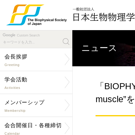
Custom Search
ニュース
会長挨拶
Greeting
学会活動
「BIOPHYSI
Activities
muscle
メンバーシップ
Membership
会合開催日・各種締切
Calendar