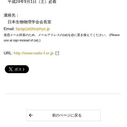
平成24年9月1日（土）必着
連絡先：
日本生物物理学会会長室
Email:
bpsjp(at)biophys.jp
迷惑メール対策のため、メールアドレスの(at)を@に置き換えてください。 (Please
use at sign instead of (at).)
URL:
http://www.naito-f.or.jp
前のページに戻る