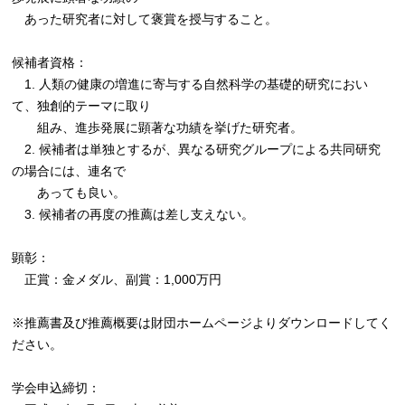
あった研究者に対して褒賞を授与すること。
候補者資格：
1. 人類の健康の増進に寄与する自然科学の基礎的研究におい
て、独創的テーマに取り
組み、進歩発展に顕著な功績を挙げた研究者。
2. 候補者は単独とするが、異なる研究グループによる共同研究
の場合には、連名で
あっても良い。
3. 候補者の再度の推薦は差し支えない。
顕彰：
正賞：金メダル、副賞：1,000万円
※推薦書及び推薦概要は財団ホームページよりダウンロードしてく
ださい。
学会申込締切：