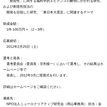
「創造性」に関する脳科学的エビデンスの解明にかかわる研究、
および創造性技法の
開発を目指した研究、「東日本大震災」に関連するテーマ
助成金額：
1件 100万円 × （2～3件）
応募締切：
2012年2月25日（土）
選考と発表：
選考委員会（委員長：甘利俊一）において選考し、その結果はホ
ームページ等で
発表し、2012年3月に授賞式を行います。
詳細はホームページをご確認ください。
連絡先：
NPO法人ニューロクリアティブ研究会（岡山事務局） 担当：金