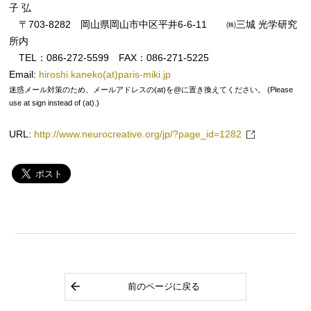
子 弘
〒703-8282 岡山県岡山市中区平井6-6-11 ㈱三城 光学研究
所内
TEL：086-272-5599 FAX：086-271-5225
Email:
hiroshi.kaneko(at)paris-miki.jp
迷惑メール対策のため、メールアドレスの(at)を@に置き換えてください。 (Please
use at sign instead of (at).)
URL:
http://www.neurocreative.org/jp/?page_id=1282
前のページに戻る