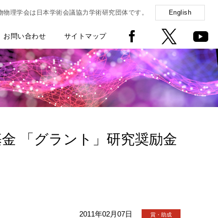
物物理学会は日本学術会議協力学術研究団体です。
English
お問い合わせ
サイトマップ
基金 「グラント」研究奨励金
2011年02月07日
賞・助成