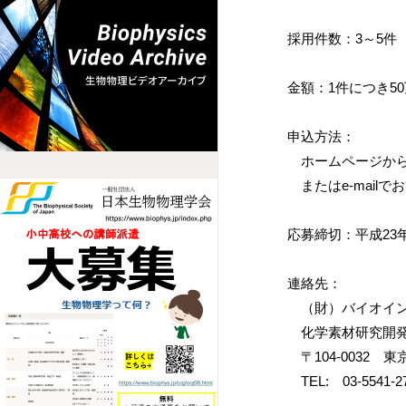
採用件数：3～5件
金額：1件につき5
申込方法：
ホームページから
またはe-mail
応募締切：平成23
連絡先：
（財）バイオイン
化学素材研究開発
〒104-0032 東
TEL: 03-5541-27