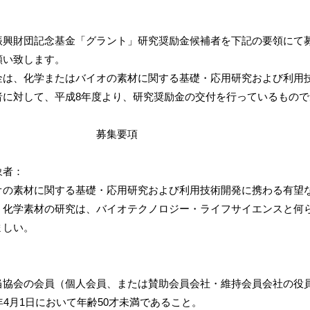
振興財団記念基金「グラント」研究奨励金候補者を下記の要領にて
願い致します。
金は、化学またはバイオの素材に関する基礎・応用研究および利用
者に対して、平成8年度より、研究奨励金の交付を行っているもので
集要項
象者：
の素材に関する基礎・応用研究および利用技術開発に携わる有望
化学素材の研究は、バイオテクノロジー・ライフサイエンスと何
しい。
協会の会員（個人会員、または賛助会員会社・維持会員会社の役
4月1日において年齢50才未満であること。