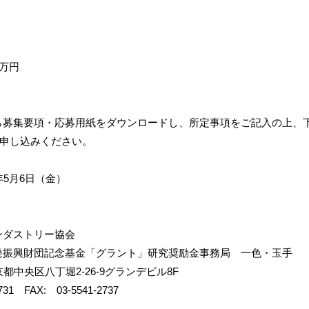
0万円
募集要項・応募用紙をダウンロードし、所定事項をご記入の上、
でお申し込みください。
年5月6日（金）
ダストリー協会
振興財団記念基金「グラント」研究奨励金事務局 一色・玉手
京都中央区八丁堀2-26-9グランデビル8F
31 FAX: 03-5541-2737