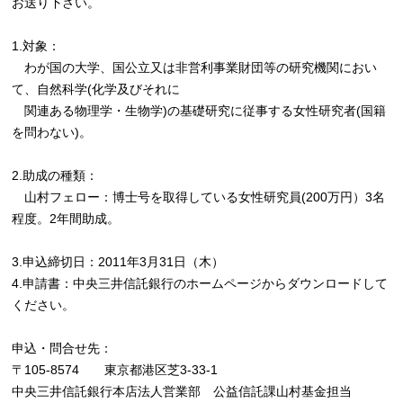
お送り下さい。
1.対象：
わが国の大学、国公立又は非営利事業財団等の研究機関におい
て、自然科学(化学及びそれに
関連ある物理学・生物学)の基礎研究に従事する女性研究者(国籍
を問わない)。
2.助成の種類：
山村フェロー：博士号を取得している女性研究員(200万円）3名
程度。2年間助成。
3.申込締切日：2011年3月31日（木）
4.申請書：中央三井信託銀行のホームページからダウンロードして
ください。
申込・問合せ先：
〒105-8574 東京都港区芝3-33-1
中央三井信託銀行本店法人営業部 公益信託課山村基金担当