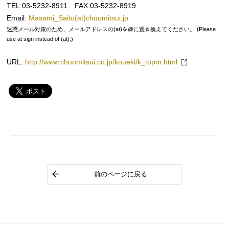
TEL:03-5232-8911 FAX:03-5232-8919
Email:
Masami_Saito(at)chuomitsui.jp
迷惑メール対策のため、メールアドレスの(at)を@に置き換えてください。 (Please
use at sign instead of (at).)
URL:
http://www.chuomitsui.co.jp/koueki/k_topm.html
前のページに戻る