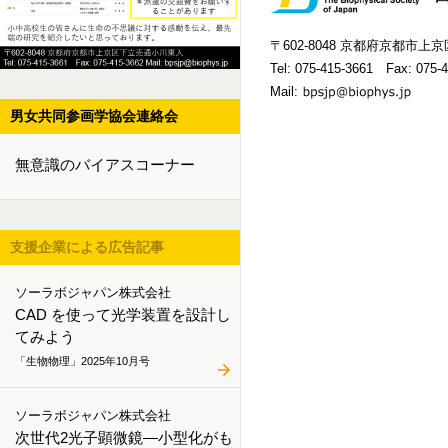
〒602-8048 京都府京都市
Tel:
075-415-3661
Fax: 075-4
Mail:
男女共同参画学協会連絡会
無意識のバイアスコーナー
支援企業による広告記事
ソーラボジャパン株式会社
CAD を使って光学装置を設計し
てみよう
「生物物理」2025年10月号
ソーラボジャパン株式会社
次世代2光子顕微鏡―小型化がも