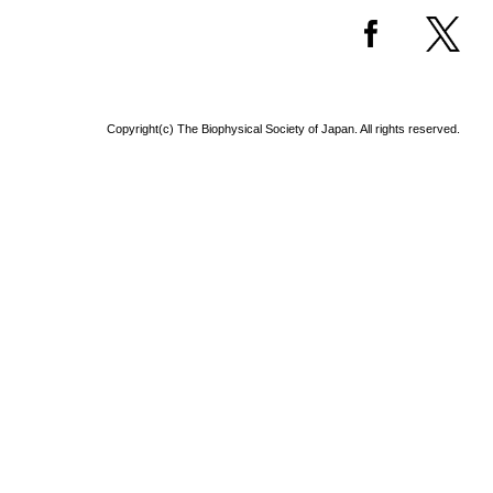
Copyright(c) The Biophysical Society of Japan. All rights reserved.