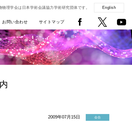
物物理学会は日本学術会議協力学術研究団体です。
English
お問い合わせ
サイトマップ
案内
2009年07月15日
会合