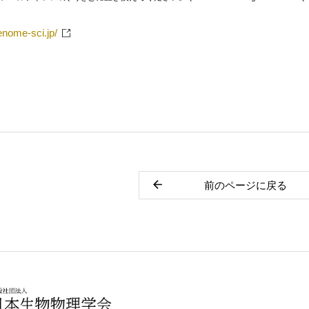
genome-sci.jp/
前のページに戻る