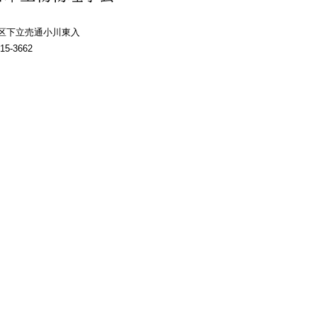
上京区下立売通小川東入
15-3662