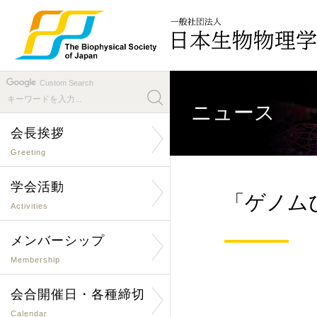
Custom Search
ニュース
会長挨拶
Greeting
学会活動
「ゲノムひ
Activities
メンバーシップ
Membership
会合開催日・各種締切
Calendar