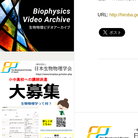
URL:
http://hiroba.