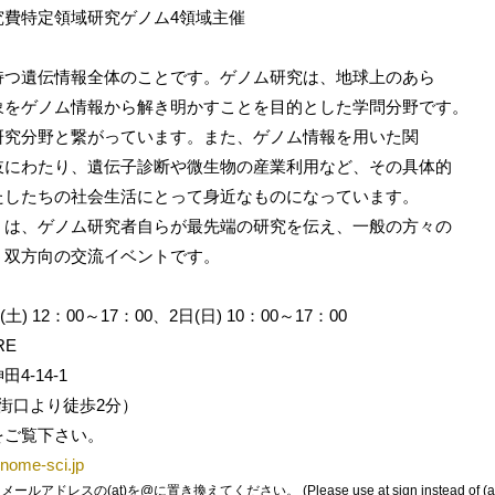
究費特定領域研究ゲノム4領域主催
持つ遺伝情報全体のことです。ゲノム研究は、地球上のあら
象をゲノム情報から解き明かすことを目的とした学問分野です。
研究分野と繋がっています。また、ゲノム情報を用いた関
岐にわたり、遺伝子診断や微生物の産業利用など、その具体的
たしたちの社会生活にとって身近なものになっています。
は、ゲノム研究者自らが最先端の研究を伝え、一般の方々の
う双方向の交流イベントです。
(土) 12：00～17：00、2日(日) 10：00～17：00
RE
4-14-1
気街口より徒歩2分）
をご覧下さい。
enome-sci.jp
レスの(at)を@に置き換えてください。 (Please use at sign instead of (at)