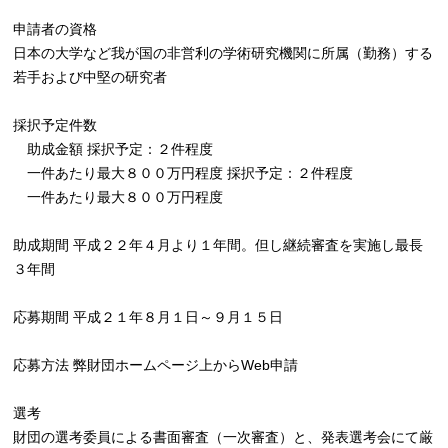
申請者の資格
日本の大学など我が国の非営利の学術研究機関に所属（勤務）する
若手および中堅の研究者
採択予定件数
助成金額 採択予定：２件程度
一件あたり最大８００万円程度 採択予定：２件程度
一件あたり最大８００万円程度
助成期間 平成２２年４月より１年間。但し継続審査を実施し最長
３年間
応募期間 平成２１年８月１日～９月１５日
応募方法 弊財団ホームページ上からWeb申請
選考
財団の選考委員による書面審査（一次審査）と、発表選考会にて厳