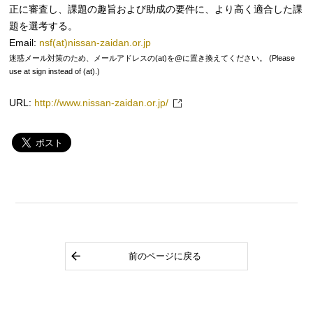
正に審査し、課題の趣旨および助成の要件に、より高く適合した課
題を選考する。
Email:
nsf(at)nissan-zaidan.or.jp
迷惑メール対策のため、メールアドレスの(at)を@に置き換えてください。 (Please
use at sign instead of (at).)
URL:
http://www.nissan-zaidan.or.jp/
前のページに戻る