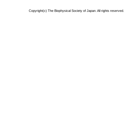
Copyright(c) The Biophysical Society of Japan. All rights reserved.