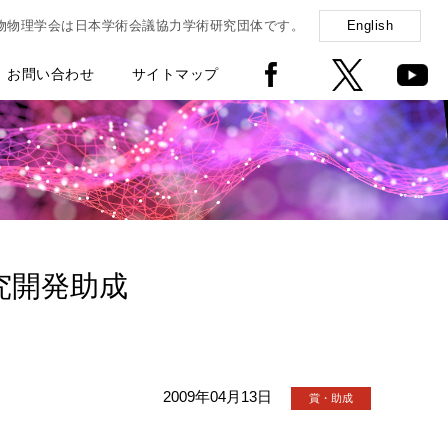
物物理学会は日本学術会議協力学術研究団体です。
English
お問い合わせ
サイトマップ
究開発助成
2009年04月13日
賞・助成