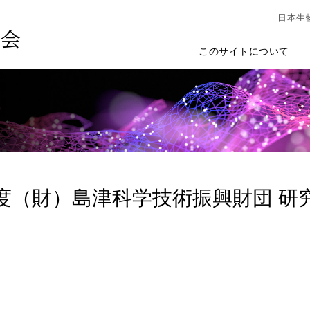
日本生
このサイトについて
年度（財）島津科学技術振興財団 研