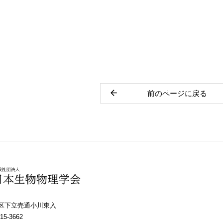
前のページに戻る
上京区下立売通小川東入
15-3662