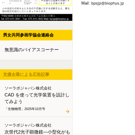
Mail:
男女共同参画学協会連絡会
無意識のバイアスコーナー
支援企業による広告記事
ソーラボジャパン株式会社
CAD を使って光学装置を設計し
てみよう
「生物物理」2025年10月号
ソーラボジャパン株式会社
次世代2光子顕微鏡―小型化がも