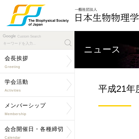
Custom Search
ニュース
会長挨拶
Greeting
学会活動
平成21
Activities
メンバーシップ
Membership
会合開催日・各種締切
Calendar