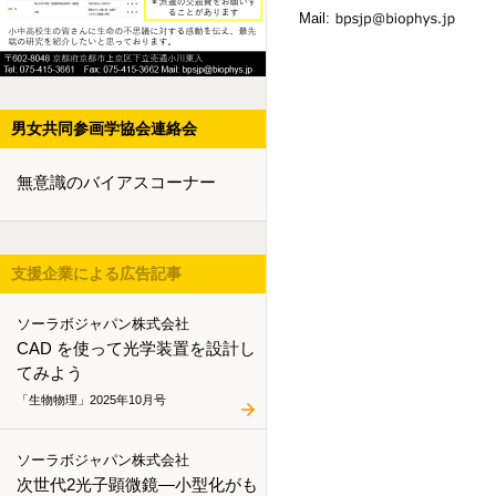
Mail:
男女共同参画学協会連絡会
無意識のバイアスコーナー
支援企業による広告記事
ソーラボジャパン株式会社
CAD を使って光学装置を設計し
てみよう
「生物物理」2025年10月号
ソーラボジャパン株式会社
次世代2光子顕微鏡―小型化がも