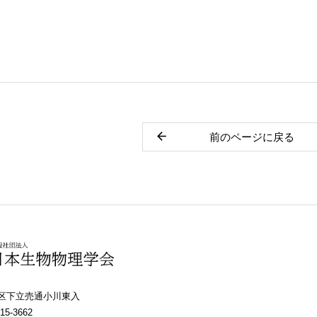
前のページに戻る
上京区下立売通小川東入
15-3662