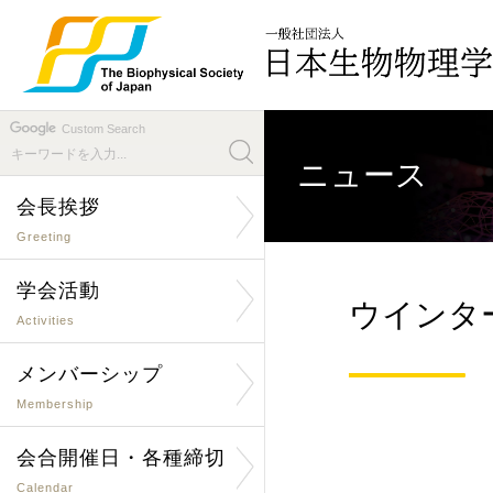
Custom Search
ニュース
会長挨拶
Greeting
学会活動
ウインター
Activities
メンバーシップ
Membership
会合開催日・各種締切
Calendar