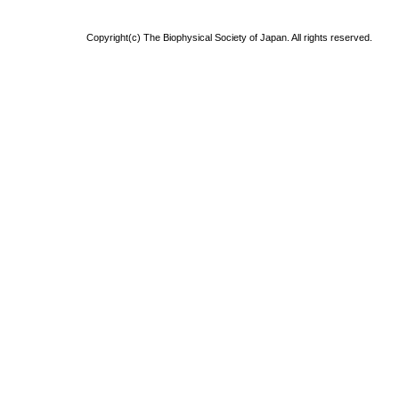
Copyright(c) The Biophysical Society of Japan. All rights reserved.