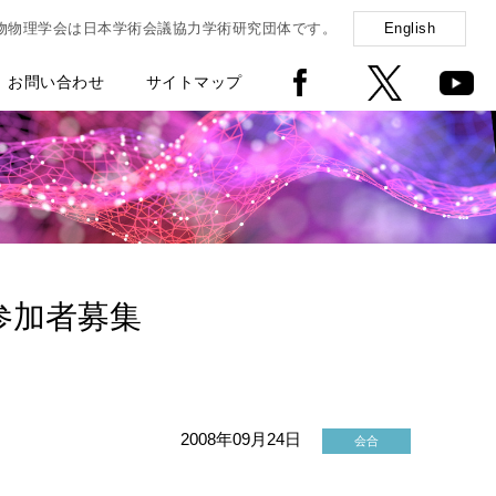
物物理学会は日本学術会議協力学術研究団体です。
English
お問い合わせ
サイトマップ
 参加者募集
2008年09月24日
会合