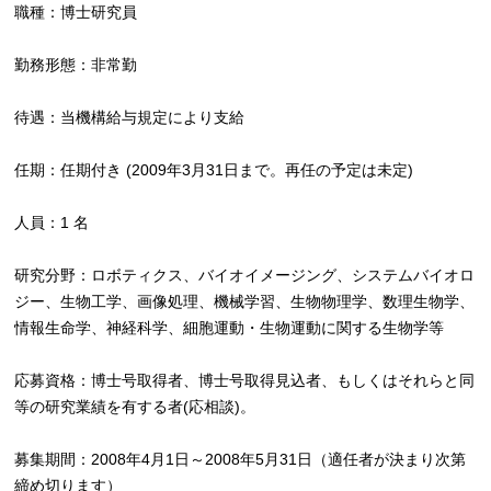
職種：博士研究員
勤務形態：非常勤
待遇：当機構給与規定により支給
任期：任期付き (2009年3月31日まで。再任の予定は未定)
人員：1 名
研究分野：ロボティクス、バイオイメージング、システムバイオロ
ジー、生物工学、画像処理、機械学習、生物物理学、数理生物学、
情報生命学、神経科学、細胞運動・生物運動に関する生物学等
応募資格：博士号取得者、博士号取得見込者、もしくはそれらと同
等の研究業績を有する者(応相談)。
募集期間：2008年4月1日～2008年5月31日（適任者が決まり次第
締め切ります）