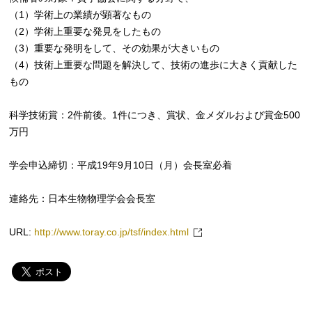
（1）学術上の業績が顕著なもの
（2）学術上重要な発見をしたもの
（3）重要な発明をして、その効果が大きいもの
（4）技術上重要な問題を解決して、技術の進歩に大きく貢献した
もの
科学技術賞：2件前後。1件につき、賞状、金メダルおよび賞金500
万円
学会申込締切：平成19年9月10日（月）会長室必着
連絡先：日本生物物理学会会長室
URL:
http://www.toray.co.jp/tsf/index.html