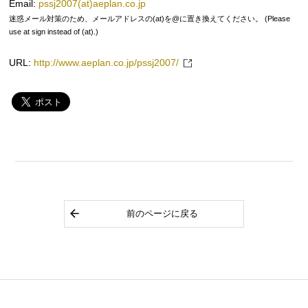
Email:
pssj2007(at)aeplan.co.jp
迷惑メール対策のため、メールアドレスの(at)を@に置き換えてください。 (Please
use at sign instead of (at).)
URL:
http://www.aeplan.co.jp/pssj2007/
前のページに戻る